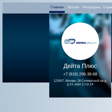
Главная
Каталог
Распродажа
Спра
Дейта Плюс
+7 (916) 296-38-88
123007, Москва, 2й Силикатный пр-д,
д.14, корп.2,стр.14