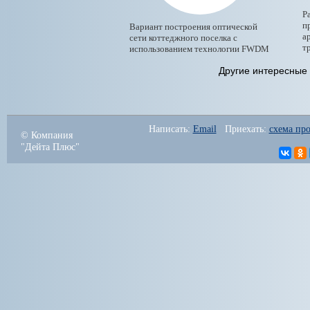
Р
п
Вариант построения оптической
а
сети коттеджного поселка с
т
использованием технологии FWDM
Другие интересные 
Написать: 
Email
   Приехать: 
схема про
© Компания
"Дейта Плюс"