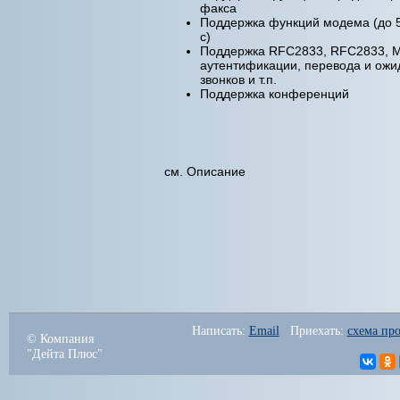
факса
Поддержка функций модема (до 
с)
Поддержка RFC2833, RFC2833, 
аутентификации, перевода и ожи
звонков и т.п.
Поддержка конференций
см. Описание
Написать: 
Email
   Приехать: 
схема про
© Компания
"Дейта Плюс"