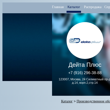
Каталог
Главная
Распродажа
Спр
Дейта Плюс
+7 (916) 296-38-88
123007, Москва, 2й Силикатный пр-д
д.14, корп.2,стр.14
Каталог
>
Производственное об