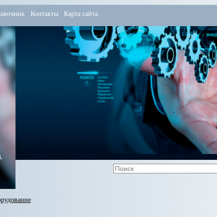
авочник
Контакты
Карта сайта
,
орудование