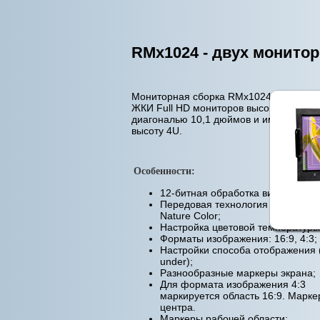
RMx1024 - двух мониторн
Мониторная сборка RMx1024 состоит и
ЖКИ Full HD мониторов высокого разр
диагональю 10,1 дюймов и имеет мон
высоту 4U.
Особенности:
12-битная обработка видеосигнал
Передовая технология передачи 
Nature Color;
Настройка цветовой температуры
Форматы изображения: 16:9, 4:3;
Настройки способа отображения (
under);
Разнообразные маркеры экрана;
Для формата изображения 4:3
маркируется область 16:9. Марке
центра.
Маркеры рабочей области;