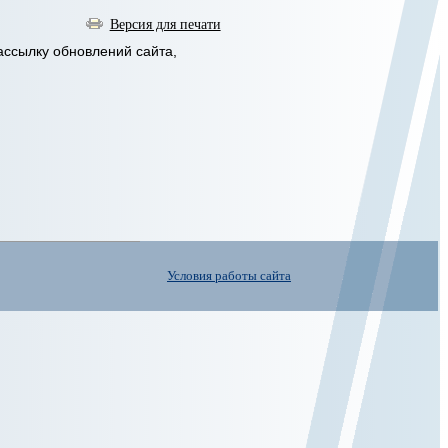
Версия для печати
ассылку обновлений сайта,
Условия работы сайта