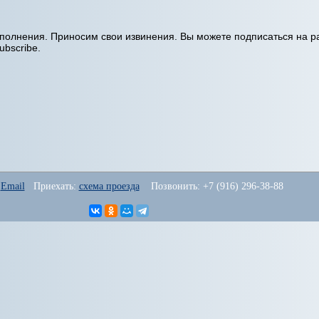
аполнения. Приносим свои извинения. Вы можете подписаться на р
ubscribe.
 
Email
   Приехать: 
схема проезда
    Позвонить: +7 (916) 296-38-88