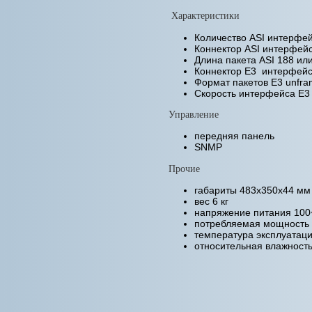
Характеристики
Количество ASI интерфей
Коннектор ASI интерфей
Длина пакета ASI 188 ил
Коннектор E3 интерфей
Формат пакетов E3 unfra
Скорость интерфейса E3 
Управление
передняя панель
SNMP
Прочие
габариты 483х350х44 мм 
вес 6 кг
напряжение питания 100
потребляемая мощность 
температура эксплуатаци
относительная влажност