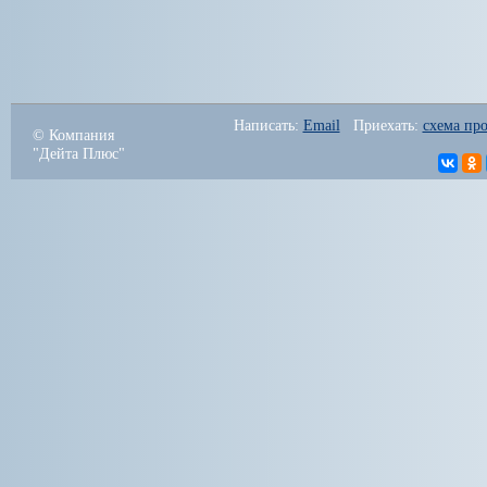
Написать: 
Email
   Приехать: 
схема про
© Компания
"Дейта Плюс"