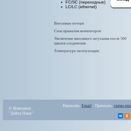
FC/SC (переходные)
LC/LC (ethernet)
Вносимые потери
Сила прижатия коннекторов
Увеличение вносимого затухания после 500
циклов соединения
Температура эксплуатации
Написать: 
Email
   Приехать: 
схема про
© Компания
"Дейта Плюс"