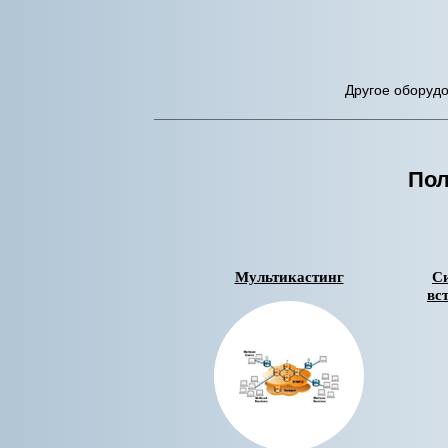
Другое оборуд
Пол
Мультикастинг
С
вс