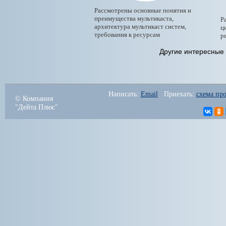
Рассмотрены основные понятия и
преимущества мультикаста,
Р
архитектура мультикаст систем,
ц
требования к ресурсам
р
Другие интересные 
Написать: 
Email
   Приехать: 
схема про
© Компания
"Дейта Плюс"