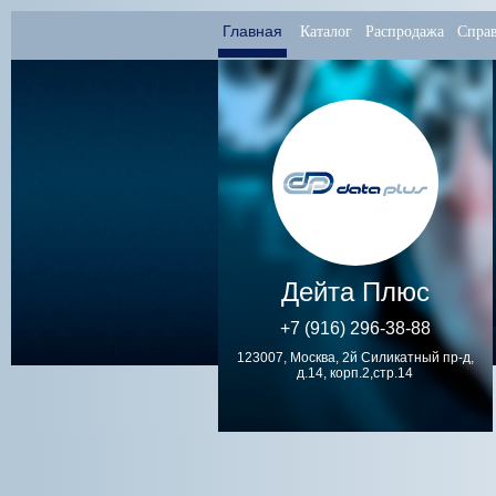
Главная
Каталог
Распродажа
Спра
Дейта Плюс
+7 (916) 296-38-88
123007, Москва, 2й Силикатный пр-д,
д.14, корп.2,стр.14